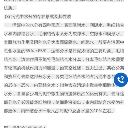
机质。
(3) 污泥中水分的存在形式及其性质
污泥中的水分有四种形态：表面吸附水、间隙水、毛细结合
水和内部结台水。毛细结合水又分为裂隙水、空隙水和楔形水。
表面张力作用吸附的水分为表面吸附水。间隙水一般要占污泥中
总含水量的65％ ~85％，这部分水是污泥浓缩的主要对象。毛细
结合水：浓缩作用不能将毛细结合水分离，分离毛细结合水需要
有较高的机械作用力和能量，如真空过滤、压力过滤、离心分离
和挤压可去除这部分水分。各类毛细结合水约占污泥中总含水量
的15％ ~25％。内部结合水：指包含在污泥中微生物细胞体内的
水分，含量多少与污泥中微生物细胞体所占的比例有关。去除这
部分水分必须破坏细胞膜，使细胞液渗出，由内部结合水变为外
部液体。内部结合水一般只占污泥中总含水量的10％左右。
四、污泥的处理难点：