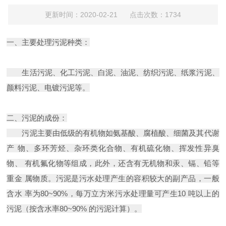
更新时间：2020-02-21 点击次数：1734
一、主要处理污泥种类：
生活污泥、化工污泥、白泥、油泥、纺织污泥、纸浆污泥、
颜料污泥、电镀污泥等。
二、污泥的成份：
污泥主要由低级的有机物如氨基酸、腐植酸、细菌及其代谢
产 物、多环芳烃、杂环类化合物、有机硫化物、挥发性异臭
物、 有机氟化物等组成，此外，还含有无机物和汞、镉、铅等
重金 属物质。污泥是污水处理产生的容积较大的副产品，一般
含水 率为80~90%，每万立方米污水处理量可产生10 吨以上的
污泥（按含水率80~90% 的污泥计算）。