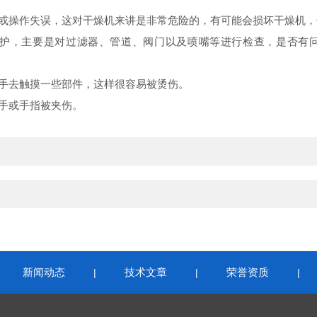
不当或操作失误，这对干燥机来讲是非常危险的，有可能会损坏干燥
和养护，主要是对过滤器、管道、阀门以及喷嘴等进行检查，是否有
能用手去触摸一些部件，这样很容易被烫伤。
免手或手指被夹伤。
新闻动态
技术文章
荣誉资质
|
|
|
|