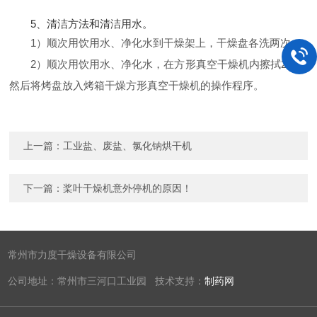
5、清洁方法和清洁用水。
1）顺次用饮用水、净化水到干燥架上，干燥盘各洗两次。
2）顺次用饮用水、净化水，在方形真空干燥机内擦拭2次。
然后将烤盘放入烤箱干燥方形真空干燥机的操作程序。
上一篇：
工业盐、废盐、氯化钠烘干机
下一篇：
桨叶干燥机意外停机的原因！
常州市力度干燥设备有限公司
公司地址：常州市三河口工业园 技术支持：
制药网