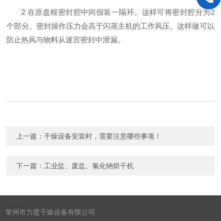
2 在原盘根密封腔中间假装一隔环。这样可将密封腔分为2
个部分。密封操作压力会高于闪蒸主机的工作风压。这样做可以
防止热风与物料从迷宫密封中泄漏。
上一篇：
干燥设备安装时，需要注意哪些事项！
下一篇：
工业盐、废盐、氯化钠烘干机
常州市力度干燥设备有限公司