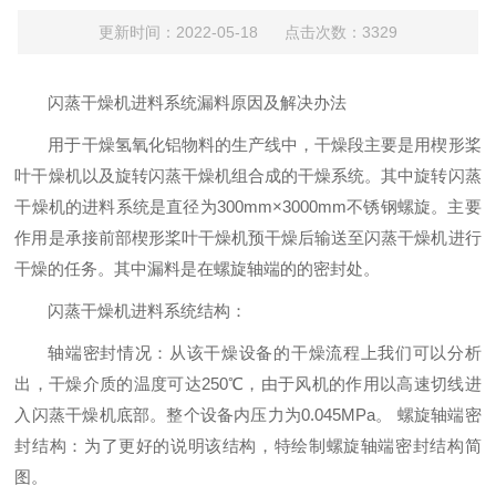
更新时间：2022-05-18 点击次数：3329
闪蒸干燥机进料系统漏料原因及解决办法
用于干燥氢氧化铝物料的生产线中，干燥段主要是用楔形桨
叶干燥机以及旋转闪蒸干燥机组合成的干燥系统。其中旋转闪蒸
干燥机的进料系统是直径为300mm×3000mm不锈钢螺旋。主要
作用是承接前部楔形桨叶干燥机预干燥后输送至闪蒸干燥机进行
干燥的任务。其中漏料是在螺旋轴端的的密封处。
闪蒸干燥机进料系统结构：
轴端密封情况：从该干燥设备的干燥流程上我们可以分析
出，干燥介质的温度可达250℃，由于风机的作用以高速切线进
入闪蒸干燥机底部。整个设备内压力为0.045MPa。 螺旋轴端密
封结构：为了更好的说明该结构，特绘制螺旋轴端密封结构简
图。