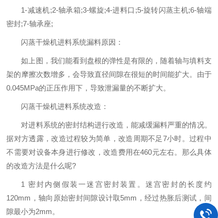
1-减速机;2-轴承箱;3-螺旋;4-进料口;5-旋转闪蒸主机;6-轴端
密封;7-轴承座;
闪蒸干燥机进料系统漏料原因：
如上图，我们能看到盘根的弹性是有限的，随着轴与填料支
架的摩擦次数增多，会导致直径间隙在很短的时间能扩大。由于
0.045MPa的正压作用下，导致泄漏量的不断扩大。
闪蒸干燥机进料系统改造：
对进料系统的密封结构进行改造，能减缓漏料严重的情况。
据对方透露，改造过程较为简单，改造周期不足7小时。过程中
不需要对设备本身进行修改，改造费用在460元左右。那么具体
的改造方法是什么呢?
1 密封内侧假装一迷宫密封装置。迷宫密封的长度约
120mm，轴向原始密封间隙设计取5mm，经过热胀后测试，间
隙最小为2mm。