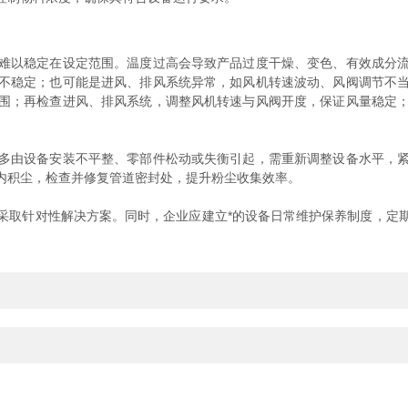
以稳定在设定范围。温度过高会导致产品过度干燥、变色、有效成分流
不稳定；也可能是进风、排风系统异常，如风机转速波动、风阀调节不
围；再检查进风、排风系统，调整风机转速与风阀开度，保证风量稳定
由设备安装不平整、零部件松动或失衡引起，需重新调整设备水平，紧
内积尘，检查并修复管道密封处，提升粉尘收集效率。​
取针对性解决方案。同时，企业应建立*的设备日常维护保养制度，定期