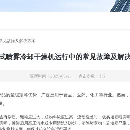
常见故障及解决方案
式喷雾冷却干燥机运行中的常见故障及解
更新时间：2025-09-15 点击次数：337
产品质量稳定等优势，广泛应用于食品、医药、化工等行业。然而，
。​
有杂质、颗粒度过大，或物料浓度过高、流动性差时，极易堵塞喷雾嘴
雾嘴，拆卸后用高压清水或专用清洗剂冲洗，清除堵塞物；若堵塞严重
制物料浓度，确保其符合设备运行要求。​