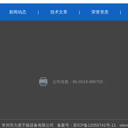
新闻动态
技术文章
荣誉资质
|
|
|
|
公司传真：86-0519-88670320
所有：常州市力度干燥设备有限公司
备案号：苏ICP备12050741号-11
site