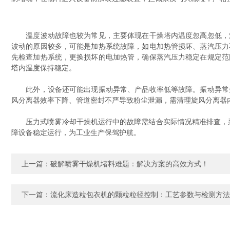
温度波动故障也较为常见，主要体现在干燥塔内温度忽高忽低，难
波动的原因较多，可能是加热系统故障，如电加热管损坏、蒸汽压力
先检查加热系统，更换损坏的电加热管，确保蒸汽压力稳定在规定范
塔内温度保持稳定。​
此外，设备还可能出现振动异常、产品收率低等故障。振动异常多
风分离器效率下降、管道密封不严导致粉尘泄漏，需清理旋风分离器
压力式喷雾冷却干燥机运行中的故障需结合实际情况精准排查，采
障设备稳定运行，为工业生产保驾护航。
上一篇：
破解喷雾干燥机堵料难题：解决方案的高效方式！
下一篇：
流化床造粒包衣机的颗粒粒径控制：工艺参数与检测方法