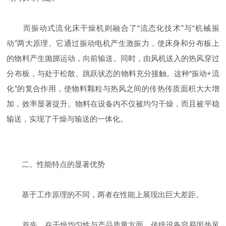
而振动式流化床干燥机则融合了“流态化技术”与“机械振
动”两大原理。它通过振动电机产生激振力，使床身和分布板上
的物料产生抛掷运动，向前输送。同时，由风机送入的热风穿过
分布板，与处于松散、跳跃状态的物料充分接触。这种“振动+流
化”的复合作用，使物料颗粒与热风之间的传热传质面积大大增
加，效率显著提升。物料在设备内不仅被均匀干燥，而且被平稳
输送，实现了干燥与输送的一体化。
二、性能特点的显著优势
基于工作原理的不同，两者在性能上展现出巨大差距。
首先，在干燥均匀性与产品质量方面，传统设备容易因热风