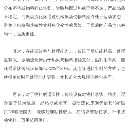
分布不均或物料静止堆积，导致局部过热或干燥不足，产品品质
不稳定。而振动流化床通过机械振动使物料始终处于运动状态，
避免了结块和热敏性物料焦化变性的风险，干燥后的产品含水率
均一，品质更佳。
其次，在能源效率与处理能力上，传统干燥机能耗高、处理
量有限。振动流化床由于热风与物料接触充分，热利用率高，能
耗通常比传统设备降低20%至30%。其连续进料出料的方式，也
使得单位时间处理能力更强，尤其适合大规模连续化生产。
再者，对于物料的适应性，传统设备对物料形状、粘度、湿
含量等较为敏感，易粘壁或堵塞。振动流化床则凭借其*的“破
拱”和输送能力，能够处理粘性较大、易结块或颗粒状、纤维状
的物料，适用范围更广。