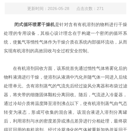
更新时间：2026-05-28 点击次数：271
闭式循环喷雾干燥机
是针对含有有机溶剂的物料进行干燥
处理的专用设备，其核心设计理念在于构建一个密闭的循环系
统，使氮气等惰性气体作为干燥介质在系统内部循环流动，从而
实现有机溶剂的高效回收与全过程安全控制。
在有机溶剂回收方面，该系统首先通过惰性气体将雾化后的
物料液滴进行干燥，使溶剂从液滴中汽化并随气体一同进入后续
处理单元。含有溶剂蒸气的气流先后经过旋风分离器和布袋过滤
器，将夹带的细微固体颗粒分离回收。随后，气流进入冷凝器，
通过冷却介质将温度降至溶剂沸点以下，使有机溶剂蒸气由气态
转变为液态，形成可收集的混合液。该混合液进入溶剂分离罐
后，利用溶剂与水的密度差异或沸点差异进行分相处理，最终获
得可回用的有机溶剂。经过冷凝净化的气体被重新加热并返回干