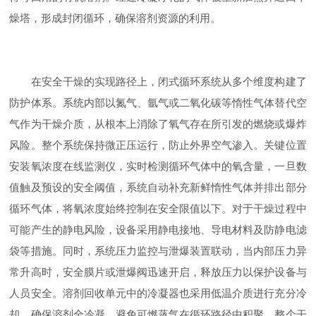
燥塔，形成封闭循环，确保溶剂资源的利用。
在安全干燥的实现路径上，闭式循环系统从多个维度构建了
防护体系。系统内部以氮气、氩气或二氧化碳等惰性气体替代空
气作为干燥介质，从根本上消除了氧气存在所引发的燃烧或爆炸
风险。整个系统保持微正压运行，防止外界空气渗入。关键位置
安装氧浓度在线监测仪，实时检测循环气体中的氧含量，一旦数
值触及预设的安全阈值，系统自动补充新鲜惰性气体并排出部分
循环气体，将氧浓度始终控制在安全限值以下。对于干燥过程中
可能产生的静电风险，设备采用静电接地、导电材料及防静电滤
袋等措施。同时，系统压力监控与泄爆装置联动，当内部压力异
常升高时，安全膜片或泄爆阀迅速开启，释放压力以保护设备与
人员安全。溶剂回收单元中的冷凝器也采用低温介质进行充分冷
却，确保溶剂全冷凝，避免可燃蒸气在循环路径中积聚。整个干