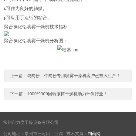
i.可作为良好的触媒。
j.可应用于造纸的粘合。
聚合氯化铝喷雾干燥机技术指标：
聚合氯化铝喷雾干燥机分析图：
上一篇：
鸡肉粉、牛肉粉专用喷雾干燥机客户已投入生产！
下一篇：
1000*9000回转滚筒干燥机助力环保行业！
常州市力度干燥设备有限公司
公司地址：常州市三河口工业园 技术支持：
制药网