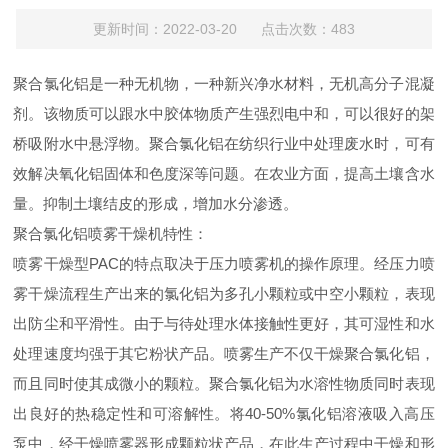
更新时间：2022-03-20 点击次数：483
聚合氯化铝是一种无机物，一种新兴净水材料，无机高分子混凝
剂。该物质可以跟水中胶体物质产生强烈电中和，可以很好的架
桥吸附水中悬浮物。聚合氯化铝在纺织行业中处理废水时，可有
效解决氧化铝固体和色度深等问题。在农业方面，提高土壤含水
量。抑制土壤结皮的形成，增加水分渗透。
聚合氯化铝喷雾干燥机特性：
喷雾干燥型PAC的特点取决于压力喷雾机的操作原理。经压力喷
雾干燥流程生产出来的氯化铝为多孔小颗粒或中空小颗粒，表现
出防尘和平滑性。由于与待处理水体接触性更好，其可湿性和水
处理速度均强于其它粉状产品。喷雾生产不仅干燥聚合氯化铝，
而且同时使其成微小的颗粒。聚合氯化铝为水溶性物质同时表现
出良好的热稳定性和可溶解性。将40-50%氯化铝溶液吸入高压
泵中，经干燥喷雾器形成颗粒状产品，在此生产过程中干燥和形