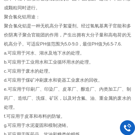
成颗粒同时进行。
聚合氯化铝用途：
聚合氯化铝是一种无机高分子絮凝剂。经过氢氧基离子官能和多
价阴离子聚合官能团的作用，产生出拥有大分子量和高电荷的无
机高分子。可适应PH值范围为5.0-9.0，最佳PH值为6.5-7.6.
a.可应用于河水、湖水及地下水的处理。
b.可应用于工业用水和工业循环用水的处理。
c.可应用于废水的处理。
d.可应用于煤矿冲刷废水和瓷器工业废水的回收。
e.可应用于印刷厂、印染厂、皮革厂、酿造厂、内类加工厂、制
药厂、造纸厂、洗煤、矿区，以及对含氟、油、重金属的废水的
处理。
f.可应用于皮革和布料的防皱。
g.可应用于水泥凝固和模制浇铸。
h.可应用于医药品、甘油和糖类的精炼。