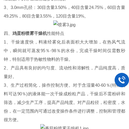
3、3.0mm孔径：30目含量3.50%，40目含量24.75%，60目含量
49.25%，80目含量3.55%，120目含量19%。
四、
鸡蛋粉喷雾干燥机
性能特点
1、
干燥速度快，料液经雾化后表面积大大增加，在热风气流
中，瞬间就可蒸发95％-98％的水份，完成干燥时间仅需数秒
钟，特别适用于热敏性物料的干燥。
2、产品具有良好的均匀度、流动性和溶解性，产品纯度高，质
量好。
3、生产过程简化，操作控制方便。对于含湿量40-60％(特殊物
料可达90％)的液体能一次干燥成粉粒产品，干燥后不需粉碎和
筛选，减少生产工序，提高产品纯度。对产品粒径，松密度，水
份，在一定范围内可通过改变操作条件进行调整，控制和管理都
很方便。