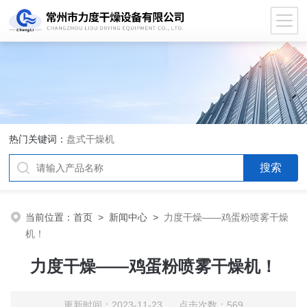
热门关键词：
盘式干燥机
当前位置：
首页
>
新闻中心
>
力度干燥——鸡蛋粉喷雾干燥
机！
力度干燥——鸡蛋粉喷雾干燥机！
更新时间：2023-11-23 点击次数：569