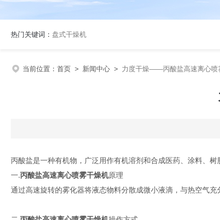
热门关键词：
盘式干燥机
当前位置：
首页
>
新闻中心
>
力度干燥——丙酸盐高速离心喷
丙酸盐是一种有机物，广泛用作有机溶剂和合成医药、涂料、树
一.
丙酸盐高速离心喷雾干燥机
原理
通过高速旋转的雾化器将液态物料分散成微小液滴，与热空气充
二.
丙酸盐高速离心喷雾干燥机
操作方式