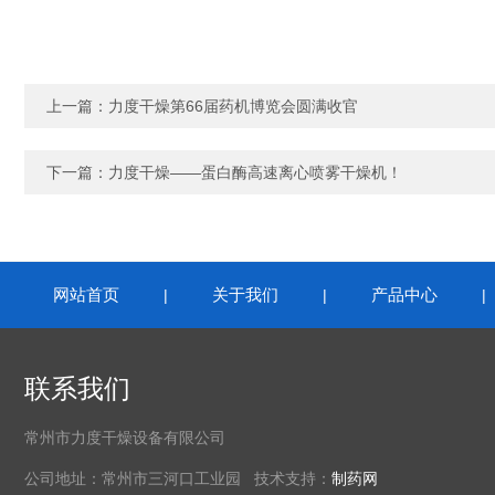
上一篇：
力度干燥第66届药机博览会圆满收官
下一篇：
力度干燥——蛋白酶高速离心喷雾干燥机！
网站首页
关于我们
产品中心
|
|
联系我们
常州市力度干燥设备有限公司
公司地址：常州市三河口工业园 技术支持：
制药网