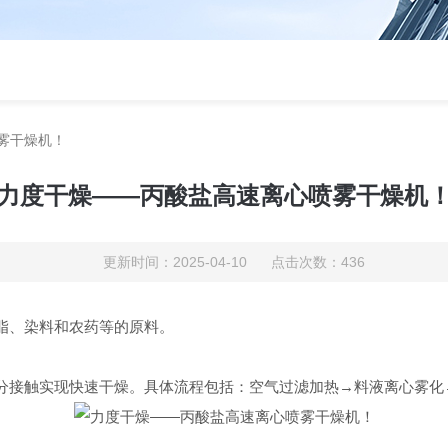
雾干燥机！
力度干燥——丙酸盐高速离心喷雾干燥机
更新时间：2025-04-10 点击次数：436
脂、染料和农药等的原料。
分接触实现快速干燥。具体流程包括：空气过滤加热→料液离心雾化