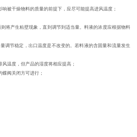
影响被干燥物料的质量的前提下，应尽可能提高进风温度；
，否则将产生粘壁现象，直到调节到适当量。料液的浓度应根据物料
料量调节稳定，出口温度是不改变的。若料液的含固量和流量发生
排风温度，但产品的湿度将相应提高；
的蝶阀关闭方可进行；