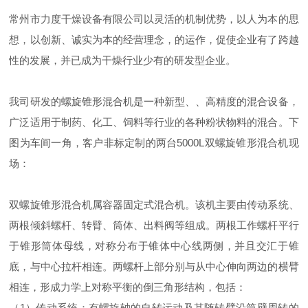
常州市力度干燥设备有限公司以灵活的机制优势，以人为本的思
想，以创新、诚实为本的经营理念，的运作，促使企业有了跨越
性的发展，并已成为干燥行业少有的研发型企业。
我司研发的螺旋锥形混合机是一种新型、、高精度的混合设备，
广泛适用于制药、化工、饲料等行业的各种粉状物料的混合。下
图为车间一角，客户非标定制的两台5000L双螺旋锥形混合机现
场：
双螺旋锥形混合机属容器固定式混合机。该机主要由传动系统、
两根倾斜螺杆、转臂、筒体、出料阀等组成。两根工作螺杆平行
于锥形筒体母线，对称分布于锥体中心线两侧，并且交汇于锥
底，与中心拉杆相连。两螺杆上部分别与从中心伸向两边的横臂
相连，形成力学上对称平衡的倒三角形结构，包括：
（1）传动系统：有螺旋轴的自转运动及其随转臂沿筒壁周转的