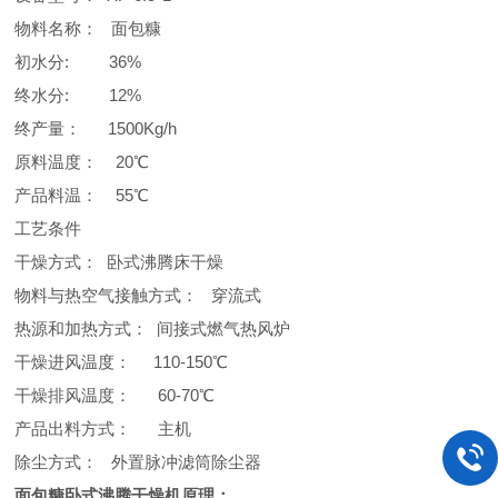
物料名称： 面包糠
初水分: 36%
终水分: 12%
终产量： 1500Kg/h
原料温度： 20℃
产品料温： 55℃
工艺条件
干燥方式： 卧式沸腾床干燥
物料与热空气接触方式： 穿流式
热源和加热方式： 间接式燃气热风炉
干燥进风温度： 110-150℃
干燥排风温度： 60-70℃
产品出料方式： 主机
除尘方式： 外置脉冲滤筒除尘器
面包糠卧式沸腾干燥机原理：