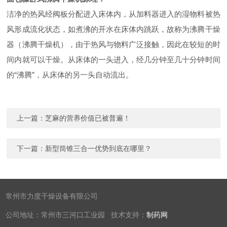
洁净的热风经阀板分配进入床体内，从加料器进入的湿物料被热
风形成流化状态，如煮沸的开水在床体内跳跃，故称为沸腾干燥
器（沸腾干燥机），由于热风与物料广泛接触，因此在较短的时
间内就可以干燥。从床体的一头进入，经几分钟至几十分钟时间
的“沸腾”，从床体的另一头自动流出。
上一篇：
芝麻的营养价值已被普遍！
下一篇：
新型筒锥三合一优势到底在哪里？
常州市力度干燥设备有限公司
公司地址：常州市三河口工业园 技术支持：
制药网