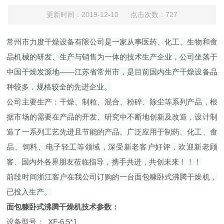
更新时间：2019-12-10 点击次数：727
常州市力度干燥设备有限公司是一家从事医药、化工、生物和食
品机械的研发、生产与销售为一体的技术生产企业，公司坐落于
中国干燥发源地——江苏省常州市，是目前国内生产干燥设备品
种较多，规格较全的先进企业。
公司主要生产：干燥、制粒、混合、粉碎、除尘等系列产品，根
据市场的需要在产品的开发、研究中不断地创新及改造，设计制
造了一系列工艺先进且节能的产品。广泛应用于制药、化工、食
品、饲料、电子轻工等领域，深受新老客户好评，欢迎新老顾
客、国内外各界朋友莅临指导，携手共进，共创未来！！！
前段时间浙江客户在我公司订购的一台面包糠卧式沸腾干燥机，
已投入生产。
面包糠卧式沸腾干燥机技术参数：
设备型号： XF-6.5*1