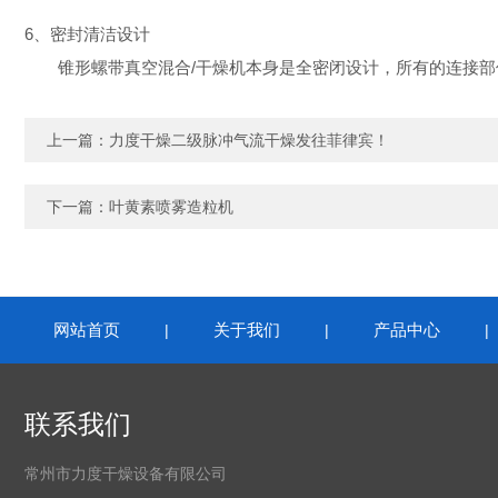
6、密封清洁设计
锥形螺带真空混合/干燥机本身是全密闭设计，所有的连接部
上一篇：
力度干燥二级脉冲气流干燥发往菲律宾！
下一篇：
叶黄素喷雾造粒机
网站首页
关于我们
产品中心
|
|
联系我们
常州市力度干燥设备有限公司