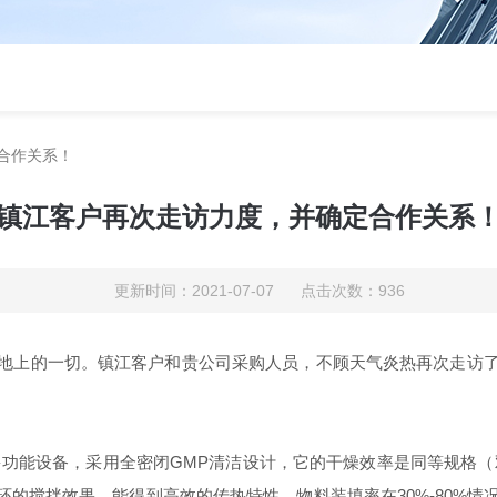
合作关系！
镇江客户再次走访力度，并确定合作关系
更新时间：2021-07-07 点击次数：936
地上的一切。镇江客户和贵公司采购人员，不顾天气炎热再次走访
能设备，采用全密闭GMP清洁设计，它的干燥效率是同等规格（双锥
循环的搅拌效果，能得到高效的传热特性，物料装填率在30%-80%