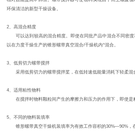
环保清洁的新型干燥设备。
2、高混合精度
可以达到较高的混合精度。即使在同批产品中混合不同密度和
以在力度干燥生产的锥形螺带真空混合/干燥机内^混合。
3、低剪切力螺带搅拌
采用低剪切力的螺带搅拌桨，在低转速低能量消耗下轻柔混合
4、适用粘性物料
在搅拌时物料颗粒间产生的摩擦力和压力的作用下，即使是粘
5、不同的物料装填率
锥形螺带真空干燥机装填率为有效工作容积的30%—90%，