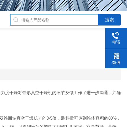
电话
！
微信
了力度干燥对锥形真空干燥机的细节及做工作了进一步沟通，并确
回转真空干燥机）的3-5倍，装料量可达到锥体容积的80%，
情况下工作，可得到满意的加热面积的利用效率。它是节能、高效、