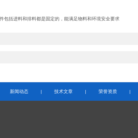
件包括进料和排料都是固定的，能满足物料和环境安全要求
新闻动态
技术文章
荣誉资质
|
|
|
|