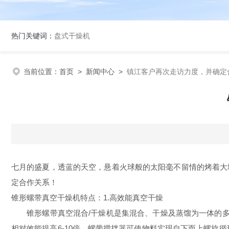
热门关键词：
盘式干燥机
当前位置：
首页
>
新闻中心
>
镇江客户再次走访力度，并确定
七月的盛夏，透蓝的天空，悬着火球般的太阳毫不留情的烤着大
定合作关系！
锥形螺带真空干燥机特点：1.高效能真空干燥
锥形螺带真空混合/干燥机是集混合、干燥及蒸馏为一体的多功
相对效能提高6-10倍。螺带搅拌器可使物料实现自下而上螺旋