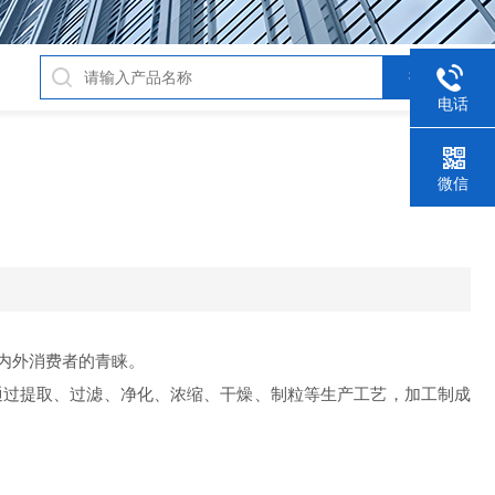
电话
微信
内外消费者的青睐。
通过提取、过滤、净化、浓缩、干燥、制粒等生产工艺，加工制成