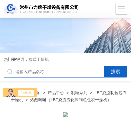
热门关键词：
盘式干燥机
当前位置：
首页
>
产品中心
>
制粒系列
>
LBF旋流制粒包衣
干燥机
> 烯酰吗啉（LBF旋流流化床制粒包衣干燥机）