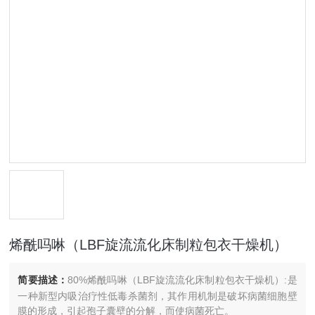
烯酰吗啉（LBF旋流流化床制粒包衣干燥机）
简要描述：
80%烯酰吗啉（LBF旋流流化床制粒包衣干燥机）:是
一种新型内吸治疗性低毒杀菌剂，其作用机制是破坏病菌细胞壁
膜的形成，引起孢子囊壁的分解，而使病菌死亡。