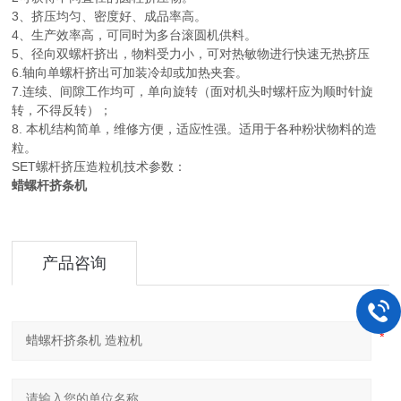
3、挤压均匀、密度好、成品率高。
4、生产效率高，可同时为多台滚圆机供料。
5、径向双螺杆挤出，物料受力小，可对热敏物进行快速无热挤压
6.轴向单螺杆挤出可加装冷却或加热夹套。
7.连续、间隙工作均可，单向旋转（面对机头时螺杆应为顺时针旋
转，不得反转）；
8. 本机结构简单，维修方便，适应性强。适用于各种粉状物料的造
粒。
SET螺杆挤压造粒机技术参数：
蜡螺杆挤条机
产品咨询