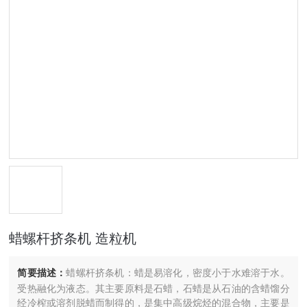
蜡螺杆挤条机 造粒机
简要描述：
蜡螺杆挤条机：蜡是易溶化，密度小于水难溶于水。
受热融化为液态。其主要原料是石蜡，石蜡是从石油的含蜡馏分
经冷榨或溶剂脱蜡而制得的，是集中高级烷烃的混合物，主要是