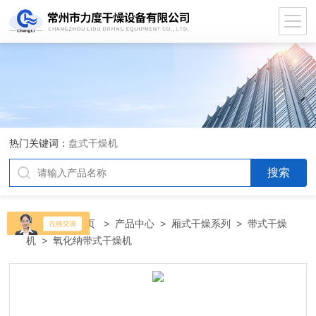
热门关键词：
盘式干燥机
当前位置：
首页
>
产品中心
>
厢式干燥系列
>
带式干燥
机
> 氧化纳带式干燥机