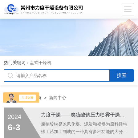
热门关键词：
盘式干燥机
当前位置：
首页
>
新闻中心
力度干燥——腐殖酸钠压力喷雾干燥机！
2024
腐植酸钠是以风化煤、泥炭和褐煤为原料经特
6-3
殊工艺加工制成的一种具有多种功能的大分子