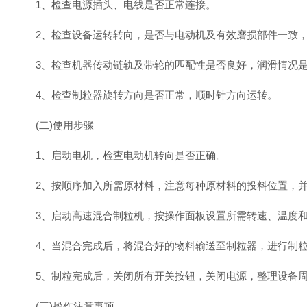
1、检查电源插头、电线是否正常连接。
2、检查设备运转转向，是否与电动机及有效磨损部件一致，
3、检查机器传动链轨及带轮的匹配性是否良好，润滑情况是
4、检查制粒器旋转方向是否正常，顺时针方向运转。
(二)使用步骤
1、启动电机，检查电动机转向是否正确。
2、按顺序加入所需原材料，注意每种原材料的投料位置，并
3、启动高速混合制粒机，按操作面板设置所需转速、温度和
4、当混合完成后，将混合好的物料输送至制粒器，进行制
5、制粒完成后，关闭所有开关按钮，关闭电源，整理设备周
(三)操作注意事项