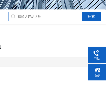
项
电话
微信