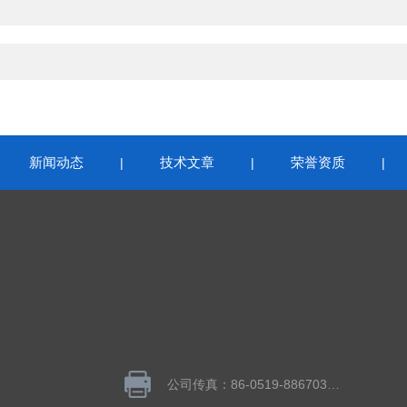
新闻动态
技术文章
荣誉资质
|
|
|
|
公司传真：86-0519-88670320