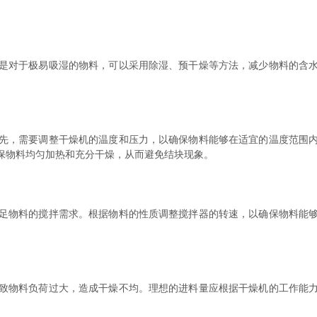
对于极易吸湿的物料，可以采用除湿、预干燥等方法，减少物料的含水
，需要调整干燥机的温度和压力，以确保物料能够在适宜的温度范围内
保物料均匀加热和充分干燥，从而避免结块现象。
物料的搅拌需求。根据物料的性质调整搅拌器的转速，以确保物料能够
物料负荷过大，造成干燥不均。理想的进料量应根据干燥机的工作能力