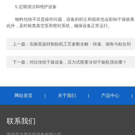
5.定期清洁和维护设备
物料结块不仅是操作问题，设备的积尘和损坏也会影响干燥效果。
此外，及时检查真空泵和密封系统，确保设备正常运行。
上一篇：
实验室旋转制粒机工艺参数全解：转速、倾角与粘合剂
下一篇：
对比传统干燥设备，压力式喷雾冷却干燥机强在哪？
网站首页
关于我们
产品中心
|
|
联系我们
常州市力度干燥设备有限公司