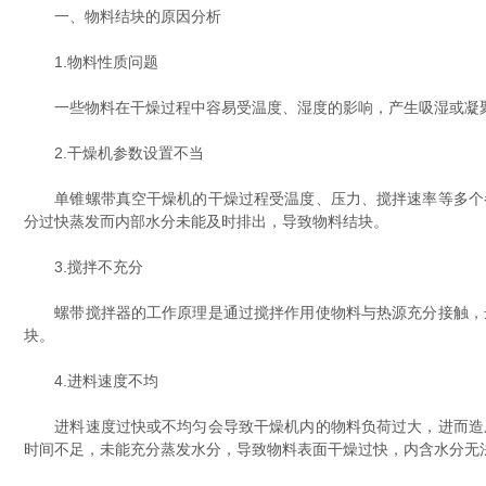
一、物料结块的原因分析
1.物料性质问题
一些物料在干燥过程中容易受温度、湿度的影响，产生吸湿或凝聚
2.干燥机参数设置不当
单锥螺带真空干燥机的干燥过程受温度、压力、搅拌速率等多个参
分过快蒸发而内部水分未能及时排出，导致物料结块。
3.搅拌不充分
螺带搅拌器的工作原理是通过搅拌作用使物料与热源充分接触，达
块。
4.进料速度不均
进料速度过快或不均匀会导致干燥机内的物料负荷过大，进而造成
时间不足，未能充分蒸发水分，导致物料表面干燥过快，内含水分无