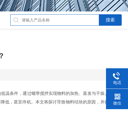
？
电话
的低温条件，通过螺带搅拌实现物料的加热、蒸发与干燥。由于其
率降低，甚至停机。本文将探讨导致物料结块的原因，并提出相应
微信