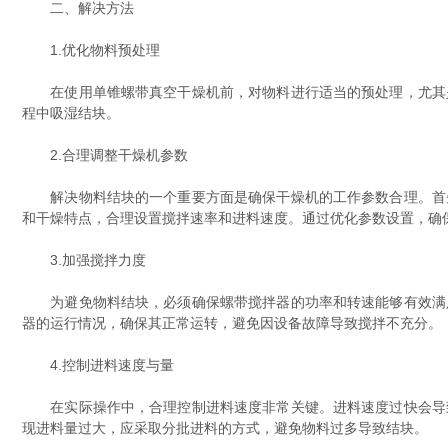
二、解决方法
1.优化物料预处理
在使用单锥螺带真空干燥机前，对物料进行适当的预处理，尤其是
程中吸湿结块。
2.合理调整干燥机参数
解决物料结块的一个重要方面是确保干燥机的工作参数合理。首先
和干燥特点，合理设置搅拌速率和进料速度。通过优化参数设置，确
3.加强搅拌力度
为避免物料结块，必须确保螺带搅拌器的功率和转速能够有效满足
器的运行情况，确保其正常运转，避免因设备故障导致搅拌不充分。
4.控制进料速度与量
在实际操作中，合理控制进料速度非常关键。进料速度过快会导致
现进料量过大，应采取分批进料的方式，避免物料过多导致结块。