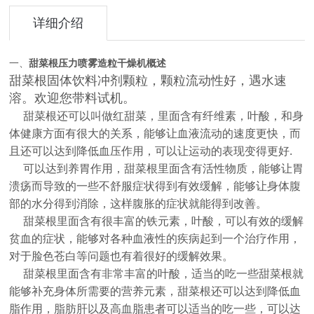
详细介绍
一、
甜菜根压力喷雾造粒干燥机
概述
甜菜根
固体饮料冲剂颗粒，颗粒流动性好，遇水速
溶。欢迎您带料试机。
甜菜根还可以叫做红甜菜，里面含有纤维素，叶酸，和身
体健康方面有很大的关系，能够让血液流动的速度更快，而
且还可以达到降低血压作用，可以让运动的表现变得更好.
可以达到养胃作用，甜菜根里面含有活性物质，能够让胃
溃疡而导致的一些不舒服症状得到有效缓解，能够让身体腹
部的水分得到消除，这样腹胀的症状就能得到改善。
甜菜根里面含有很丰富的铁元素，叶酸，可以有效的缓解
贫血的症状，能够对各种血液性的疾病起到一个治疗作用，
对于脸色苍白等问题也有着很好的缓解效果。
甜菜根里面含有非常丰富的叶酸，适当的吃一些甜菜根就
能够补充身体所需要的营养元素，甜菜根还可以达到降低血
脂作用，脂肪肝以及高血脂患者可以适当的吃一些，可以达