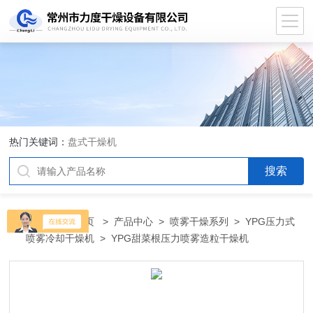
热门关键词：
盘式干燥机
当前位置：
首页
>
产品中心
>
喷雾干燥系列
>
YPG压力式
喷雾冷却干燥机
> YPG甜菜根压力喷雾造粒干燥机