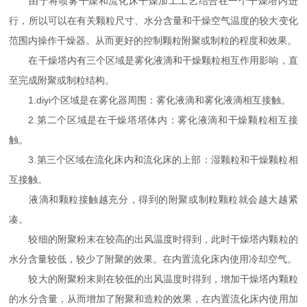
由于将喷雾干燥和流化床干燥加工工艺结合在一个干燥塔内进
行，所以可以在有关颗粒尺寸、水分含量和干燥空气温度的较大变化
范围内操作干燥器。从而更好的控制颗粒附聚或制粒的程度和效果。
在干燥塔内有三个区域是雾化液滴和干燥颗粒相互作用影响，直
至完成附聚或制粒结构。
1.diyi个区域是在雾化器周围：雾化液滴和雾化液滴相互接触。
2.第二个区域是在干燥塔塔体内：雾化液滴和干燥颗粒相互接
触。
3.第三个区域在流化床内和流化床的上部：湿颗粒和干燥颗粒相
互接触。
液滴和颗粒接触越充分，得到的附聚或制粒颗粒就会越大越紧
凑。
较细的附聚粉末在较高的出风温度时得到，此时干燥塔内颗粒的
水分含量较低，较少了附聚的效果。在内置流化床内使用冷却空气。
较大的附聚粉末则在较低的出风温度时得到，增加干燥塔内颗粒
的水分含量，从而增加了附聚和造粒的效果，在内置流化床内使用加