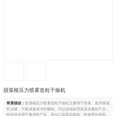
甜菜根压力喷雾造粒干燥机
简要描述：
甜菜根压力喷雾造粒干燥机主要用于溶液、悬浮液或
乳浊液，干燥成速溶冲剂颗粒。可以连续处理高湿含量的产品，
特别适合用于吸湿性产品，其出口温度比较低，热效率比较高。