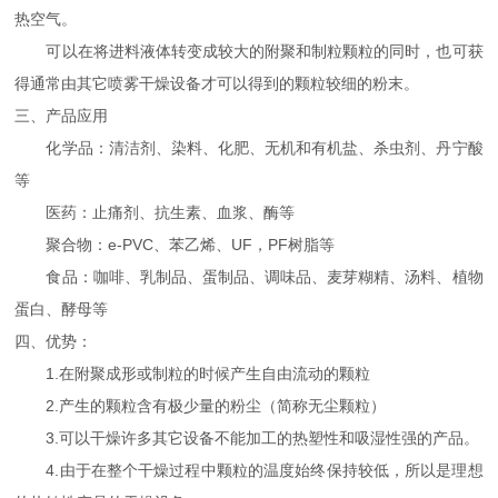
热空气。
可以在将进料液体转变成较大的附聚和制粒颗粒的同时，也可获
得通常由其它喷雾干燥设备才可以得到的颗粒较细的粉末。
三、产品应用
化学品：清洁剂、染料、化肥、无机和有机盐、杀虫剂、丹宁酸
等
医药：止痛剂、抗生素、血浆、酶等
聚合物：e-PVC、苯乙烯、UF，PF树脂等
食品：咖啡、乳制品、蛋制品、调味品、麦芽糊精、汤料、植物
蛋白、酵母等
四、优势：
1.在附聚成形或制粒的时候产生自由流动的颗粒
2.产生的颗粒含有极少量的粉尘（简称无尘颗粒）
3.可以干燥许多其它设备不能加工的热塑性和吸湿性强的产品。
4.由于在整个干燥过程中颗粒的温度始终保持较低，所以是理想