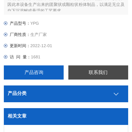
因此本设备生产出来的团聚状或颗粒状粉体制品，以满足无尘及
自下沉溶解或悬浮的工艺要求。
产品型号：
YPG
厂商性质：
生产厂家
更新时间：
2022-12-01
访 问 量：
1681
产品咨询
联系我们
产品分类
相关文章