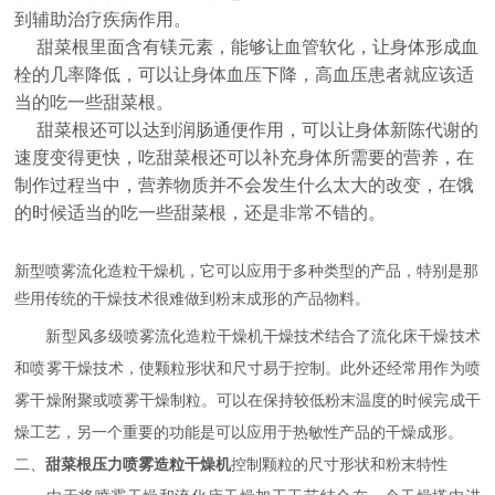
到辅助治疗疾病作用。
甜菜根里面含有镁元素，能够让血管软化，让身体形成血
栓的几率降低，可以让身体血压下降，高血压患者就应该适
当的吃一些甜菜根。
甜菜根还可以达到润肠通便作用，可以让身体新陈代谢的
速度变得更快，吃甜菜根还可以补充身体所需要的营养，在
制作过程当中，营养物质并不会发生什么太大的改变，在饿
的时候适当的吃一些甜菜根，还是非常不错的。
新型喷雾流化造粒干燥机，它可以应用于多种类型的产品，特别是那
些用传统的干燥技术很难做到粉末成形的产品物料。
新型风多级喷雾流化造粒干燥机干燥技术结合了流化床干燥技术
和喷雾干燥技术，使颗粒形状和尺寸易于控制。此外还经常用作为喷
雾干燥附聚或喷雾干燥制粒。可以在保持较低粉末温度的时候完成干
燥工艺，另一个重要的功能是可以应用于热敏性产品的干燥成形。
二、
甜菜根压力喷雾造粒干燥机
控制颗粒的尺寸形状和粉末特性