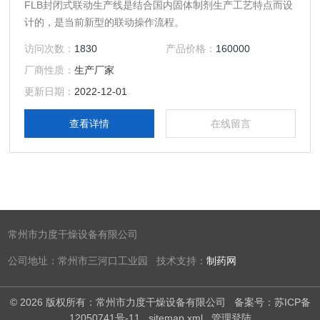
FLB封闭式联动生产线是结合国内固体制剂生产工艺特点而设
计的，是当前新型的联动操作流程。
访问次数：
1830
产品价格：
160000
厂商性质：
生产厂家
更新日期：
2022-12-01
查看详情
在线留言
常州市力度干燥设备有限公司
公司地址：常州市三河口工业园 技术支持：
制药网
© 2026 版权所有：常州市力度干燥设备有限公司
备案号：苏ICP备
12050741号-11
sitemap.xml
管理登陆