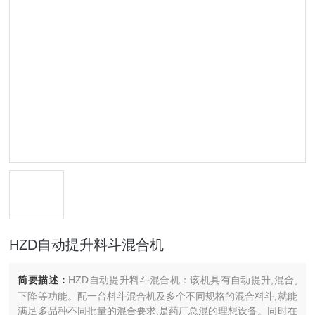
HZD自动提升料斗混合机
简要描述：
HZD自动提升料斗混合机：该机具有自动提升,混合,
下降等功能。配一台料斗混合机及多个不同规格的混合料斗,就能
满足多品种不同批量的混合要求,是药厂总混的理想设备。同时在