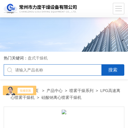
热门关键词：
盘式干燥机
当前位置：
首页
>
产品中心
>
喷雾干燥系列
>
LPG高速离
心喷雾干燥机
> 硅酸钠离心喷雾干燥机