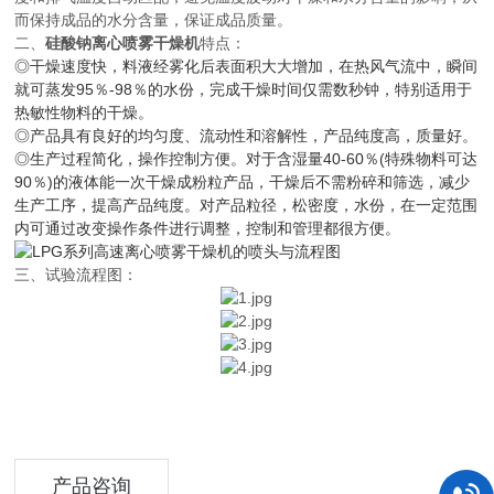
而保持成品的水分含量，保证成品质量。
二、
硅酸钠离心喷雾干燥机
特点：
◎干燥速度快，料液经雾化后表面积大大增加，在热风气流中，瞬间
就可蒸发95％-98％的水份，完成干燥时间仅需数秒钟，特别适用于
热敏性物料的干燥。
◎产品具有良好的均匀度、流动性和溶解性，产品纯度高，质量好。
◎生产过程简化，操作控制方便。对于含湿量40-60％(特殊物料可达
90％)的液体能一次干燥成粉粒产品，干燥后不需粉碎和筛选，减少
生产工序，提高产品纯度。对产品粒径，松密度，水份，在一定范围
内可通过改变操作条件进行调整，控制和管理都很方便。
三、试验流程图：
产品咨询