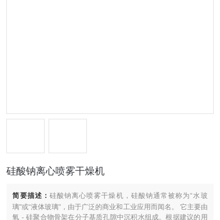
硅酸钠离心喷雾干燥机
简要描述：
硅酸钠离心喷雾干燥机，硅酸钠通常被称为“水玻
璃"或“液体玻璃"，由于广泛的商业和工业应用而闻名。 它主要由
氧 - 硅聚合物骨架在分子基质孔隙中沉积水组成。根据建议的用