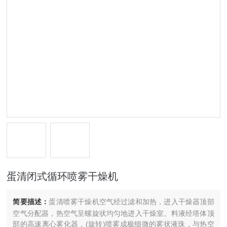
蛋清闭式循环喷雾干燥机
简要描述：
蛋清喷雾干燥机空气经过滤和加热，进入干燥器顶部
空气分配器，热空气呈螺旋状均匀地进入干燥室。料液经塔体顶
部的高速离心雾化器，(旋转)喷雾成极细微的雾状液珠，与热空