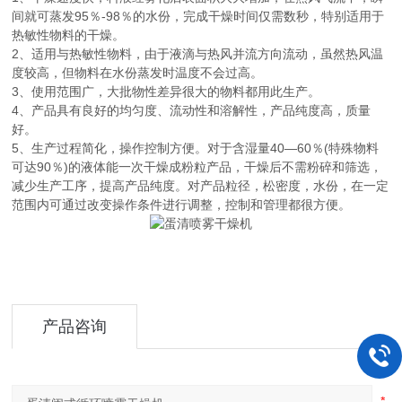
间就可蒸发95％-98％的水份，完成干燥时间仅需数秒，特别适用于
热敏性物料的干燥。
2、适用与热敏性物料，由于液滴与热风并流方向流动，虽然热风温
度较高，但物料在水份蒸发时温度不会过高。
3、使用范围广，大批物性差异很大的物料都用此生产。
4、产品具有良好的均匀度、流动性和溶解性，产品纯度高，质量
好。
5、生产过程简化，操作控制方便。对于含湿量40—60％(特殊物料
可达90％)的液体能一次干燥成粉粒产品，干燥后不需粉碎和筛选，
减少生产工序，提高产品纯度。对产品粒径，松密度，水份，在一定
范围内可通过改变操作条件进行调整，控制和管理都很方便。
产品咨询