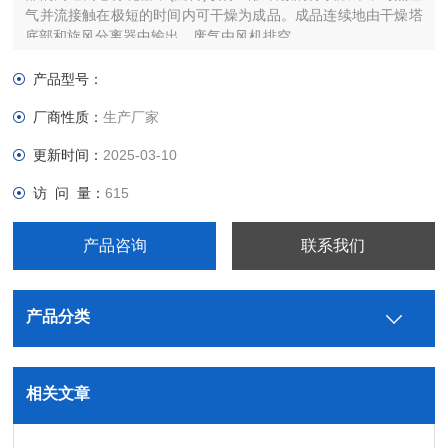
气并流接触在极短的时间内可干燥为成品。成品连续地由干燥塔
底部和旋风分离器中输出，废气由风机排空。
产品型号：
厂商性质：
生产厂家
更新时间：
2025-03-10
访 问 量：
615
产品咨询
联系我们
产品分类
相关文章