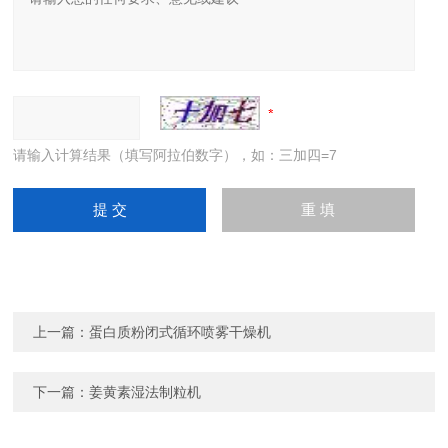
请输入计算结果（填写阿拉伯数字），如：三加四=7
上一篇：
蛋白质粉闭式循环喷雾干燥机
下一篇：
姜黄素湿法制粒机