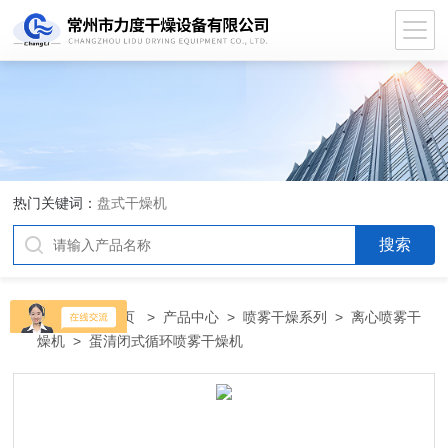
热门关键词：
盘式干燥机
当前位置：
首页
>
产品中心
>
喷雾干燥系列
>
离心喷雾干
燥机
> 蛋清闭式循环喷雾干燥机