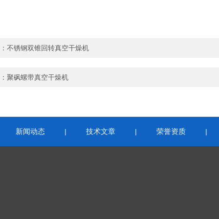
：
不锈钢双锥回转真空干燥机
：
聚砜螺带真空干燥机
新闻动态
技术文章
荣誉资质
|
|
|
|