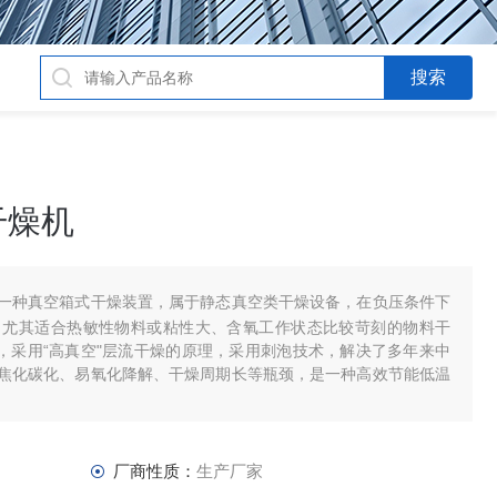
干燥机
一种真空箱式干燥装置，属于静态真空类干燥设备，在负压条件下
，尤其适合热敏性物料或粘性大、含氧工作状态比较苛刻的物料干
质，采用“高真空"层流干燥的原理，采用刺泡技术，解决了多年来中
焦化碳化、易氧化降解、干燥周期长等瓶颈，是一种高效节能低温
厂商性质：
生产厂家