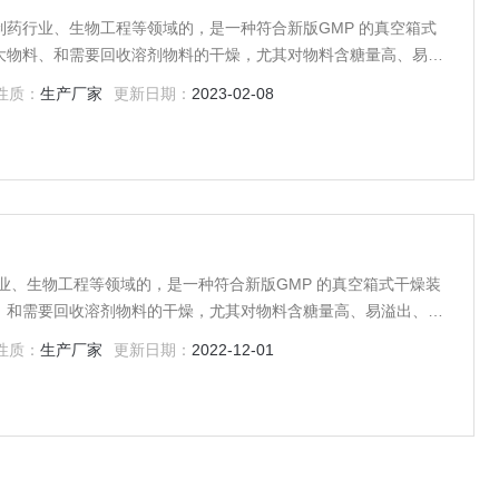
药行业、生物工程等领域的，是一种符合新版GMP 的真空箱式
大物料、和需要回收溶剂物料的干燥，尤其对物料含糖量高、易溢
果非常好。
性质：
生产厂家
更新日期：
2023-02-08
业、生物工程等领域的，是一种符合新版GMP 的真空箱式干燥装
、和需要回收溶剂物料的干燥，尤其对物料含糖量高、易溢出、易
。该设备采用“脉冲”层流真空干燥原理，是一种高效的低温干燥
性质：
生产厂家
更新日期：
2022-12-01
亦可以配备饱和、流通蒸汽灭菌、臭氧消毒功能、在线清洗或浸泡