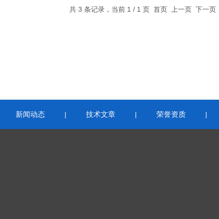
共 3 条记录，当前 1 / 1 页 首页 上一页 下一
新闻动态
技术文章
荣誉资质
|
|
|
|