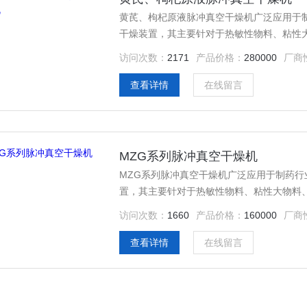
黄芪、枸杞原液脉冲真空干燥机广泛应用于制
干燥装置，其主要针对于热敏性物料、粘性
出、易起泡中药浸膏类的物料干燥能力和效
访问次数：
2171
产品价格：
280000
厂商
查看详情
在线留言
MZG系列脉冲真空干燥机
MZG系列脉冲真空干燥机广泛应用于制药行
置，其主要针对于热敏性物料、粘性大物料
起泡中药浸膏类的物料干燥能力和效果非常好
访问次数：
1660
产品价格：
160000
厂商
方式，其可以采用蒸汽、热水、电为热源，
清洗功能。
查看详情
在线留言