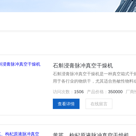
石斛浸膏脉冲真空干燥机
石斛浸膏脉冲真空干燥机是一种真空箱式干
用于各行业的物烘干，尤其适合热敏性物料或
热水为交换介质，采用“高真空”层流干燥的
访问次数：
1506
产品价格：
350000
厂商
泡溢出、易焦化碳化、易氧化降解、干燥周
查看详情
在线留言
黄芪、枸杞原液脉冲真空干燥机