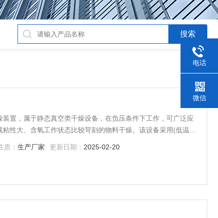
电话
微信
燥装置，属于静态真空类干燥设备，在负压条件下工作，可广泛应
粘性大、含氧工作状态比较苛刻的物料干燥。该设备采用(低温)
原理，采用刺泡技术，解决了多年来中药浸膏干燥过程中物料易起
性质：
生产厂家
更新日期：
2025-02-20
期长等瓶颈，是一种高效节能低温的干燥方式。