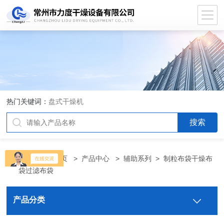
热门关键词：
盘式干燥机
当前位置：
首页
>
产品中心
>
辅助系列
>
制粒布袋干燥布
袋过滤布袋
产品分类