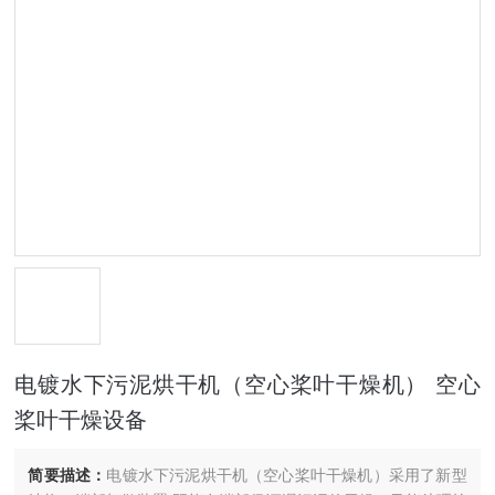
电镀水下污泥烘干机（空心桨叶干燥机） 空心
桨叶干燥设备
简要描述：
电镀水下污泥烘干机（空心桨叶干燥机）采用了新型