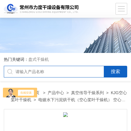
热门关键词：
盘式干燥机
当前位置：
首页
>
产品中心
>
真空传导干燥系列
>
KJG空心
桨叶干燥机
> 电镀水下污泥烘干机（空心桨叶干燥机） 空心桨
叶干燥设备