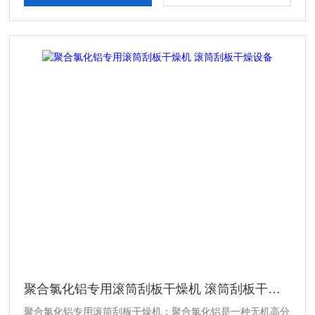
聚合氯化铝专用滚筒刮板干燥机 滚筒刮板干燥设备
聚合氯化铝专用滚筒刮板干燥机：聚合氯化铝是一种无机高分