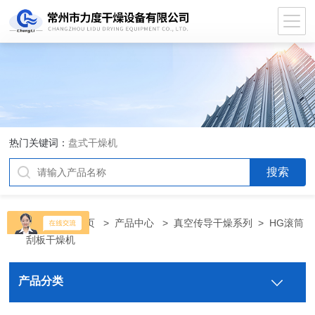
热门关键词：
盘式干燥机
当前位置：
首页
>
产品中心
>
真空传导干燥系列
>
HG滚筒
刮板干燥机
产品分类