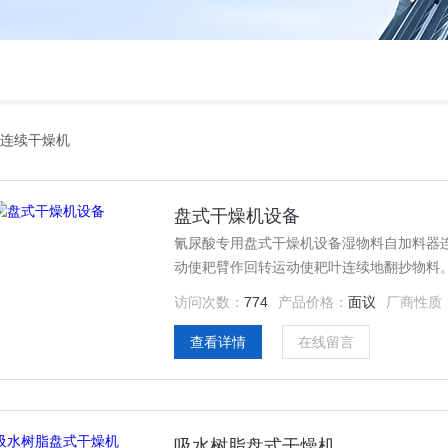
式连续干燥机
盘式干燥机设备
氰尿酸专用盘式干燥机设备湿物料自加料器
动使耙臂作回转运动使耙叶连续地翻抄物料
到外缘，并在外缘落到下方的大干燥盘外缘
访问次数：
774
产品价格：
面议
厂商性质
中。大小干燥盘上下交替排列，物料得以连
查看详情
在线留言
吸水树脂盘式干燥机