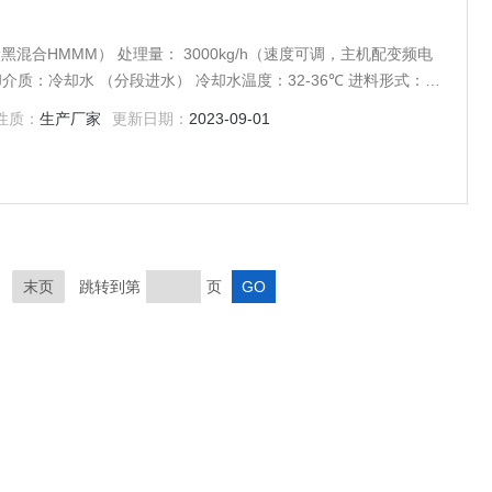
kg/h（速度可调，主机配变频电
动筛） 材质：与物料
性质：
生产厂家
更新日期：
2023-09-01
材质：筒体内壁采用30
末页
跳转到第
页