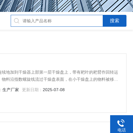
连续地加到干燥器上部第一层干燥盘上，带有耙叶的耙臂作回转运
。物料沿指数螺旋线流过干燥盘表面，在小干燥盘上的物料被移送
，在大干盘上物料向里移动并从中间落料口落如下一层小干燥盘
：
生产厂家
更新日期：
2025-07-08
续地流过整个干燥器
电话