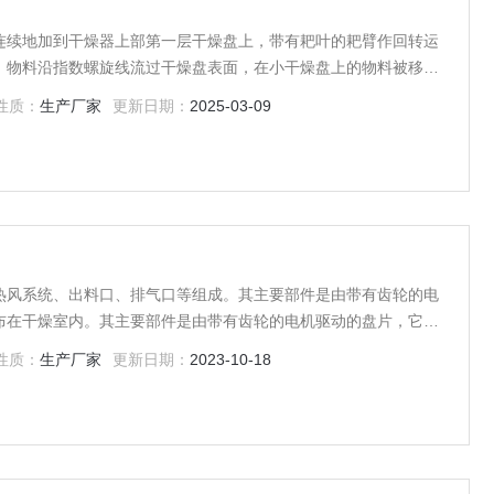
连续地加到干燥器上部第一层干燥盘上，带有耙叶的耙臂作回转运
。物料沿指数螺旋线流过干燥盘表面，在小干燥盘上的物料被移送
，在大干盘上物料向里移动并从中间落料口落如下一层小干燥盘
性质：
生产厂家
更新日期：
2025-03-09
续地流过整个干燥器
热风系统、出料口、排气口等组成。其主要部件是由带有齿轮的电
布在干燥室内。其主要部件是由带有齿轮的电机驱动的盘片，它们
性质：
生产厂家
更新日期：
2023-10-18