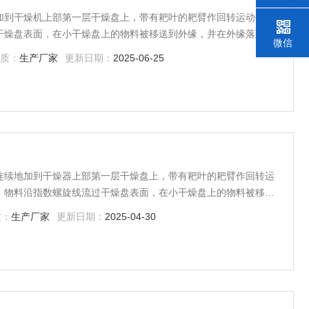
加到干燥机上部第一层干燥盘上，带有耙叶的耙臂作回转运动使耙
干燥盘表面，在小干燥盘上的物料被移送到外缘，并在外缘落到下
微信
移动并从中间落料口落入下一层小干燥盘中。大小干燥盘上下交替
质：
生产厂家
更新日期：
2025-06-25
连续地加到干燥器上部第一层干燥盘上，带有耙叶的耙臂作回转运
。物料沿指数螺旋线流过干燥盘表面，在小干燥盘上的物料被移送
，在大干盘上物料向里移动并从中间落料口落如下一层小干燥盘
质：
生产厂家
更新日期：
2025-04-30
续地流过整个干燥器