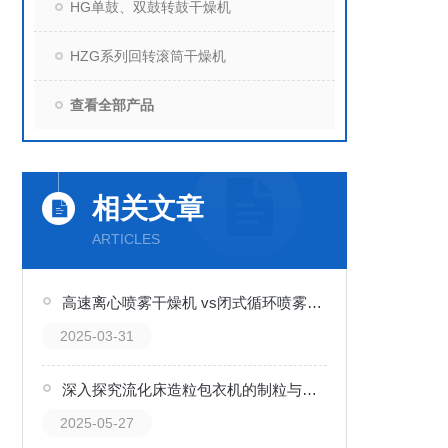
HG单鼓、双鼓转鼓干燥机
HZG系列回转滚筒干燥机
查看全部产品
相关文章
ARTICLES
高速离心喷雾干燥机 vs闭式循环喷雾干燥机：选购指南与科普解析
2025-03-31
深入探究流化床造粒包衣机的制粒与包衣原理
2025-05-27