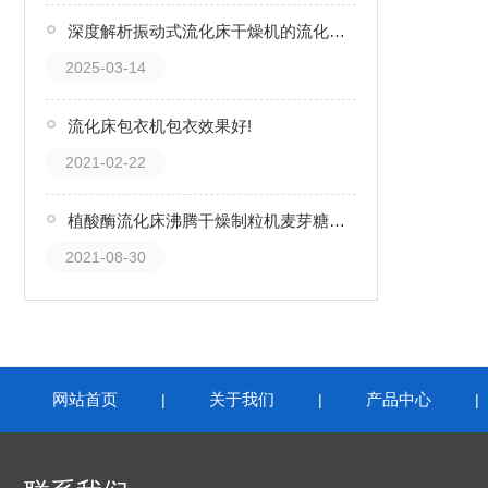
深度解析振动式流化床干燥机的流化原理
2025-03-14
流化床包衣机包衣效果好!
2021-02-22
植酸酶流化床沸腾干燥制粒机麦芽糖离心喷雾干燥机
2021-08-30
网站首页
关于我们
产品中心
|
|