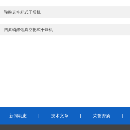
：
羧酸真空耙式干燥机
：
四氟磷酸锂真空耙式干燥机
新闻动态
技术文章
荣誉资质
|
|
|
|