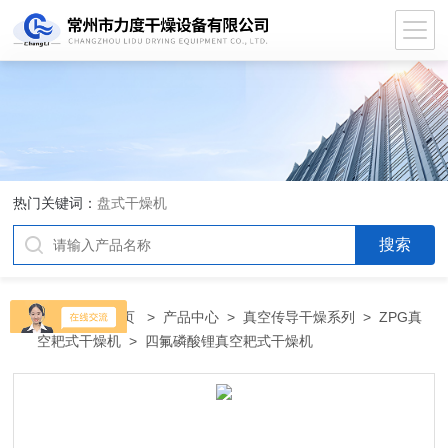
热门关键词：
盘式干燥机
当前位置：
首页
>
产品中心
>
真空传导干燥系列
>
ZPG真
空耙式干燥机
> 四氟磷酸锂真空耙式干燥机