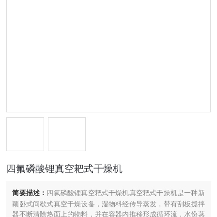
四氟磷酸锂真空耙式干燥机
简要描述：
四氟磷酸锂真空耙式干燥机真空耙式干燥机是一种新
颖卧式间歇式真空干燥设备，湿物料经传导蒸发，带有刮板搅拌
器不断清除热面上的物料，并在容器内推移形成循环流，水份蒸