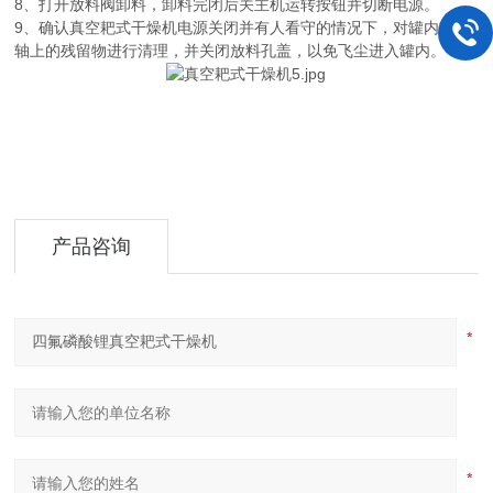
8、打开放料阀卸料，卸料完闭后关主机运转按钮并切断电源。
9、确认真空耙式干燥机电源关闭并有人看守的情况下，对罐内或耙
轴上的残留物进行清理，并关闭放料孔盖，以免飞尘进入罐内。
产品咨询