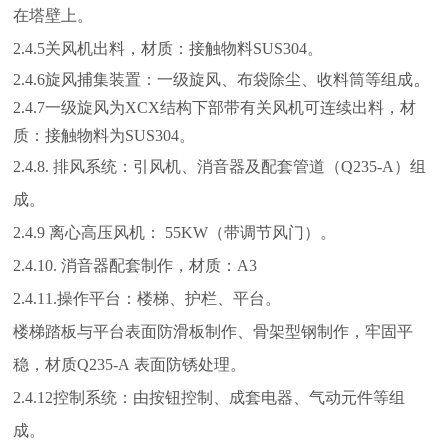
在塔壁上。
2.4.5关风机出料，材质：接触物料SUS304。
。
2.4.6旋风捕集装置：一级旋风、布袋除尘、收料筒等组成
2.4.7
一级旋风为
XCX
结构下部带有关风机可连续出料，材
质：接触物料为
SUS304
。
2.4.8. 排风系统：引风机、消音器及配套管道（Q235-A）组
成。
2.4.9
离心高压风机：
55KW
（带调节风门）。
2.4.10.
消音器配套制作，材质：
A3
2.4.11.
操作平台：楼梯、护栏、平台。
楼梯踏板与平台表面防滑板制作、骨架型钢制作，牢固平
稳
，
材质
Q235-A
表面防锈处理。
2.4.12
控制系统：由按钮控制、成套电器、气动元件等组
成。