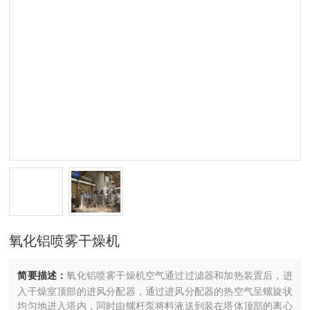
氧化铝喷雾干燥机
简要描述：
氧化铝喷雾干燥机空气通过过滤器和加热装置后，进
入干燥室顶部的进风分配器，通过进风分配器的热空气呈螺旋状
均匀地进入塔内，同时由螺杆泵将料液送到装在塔体顶部的离心