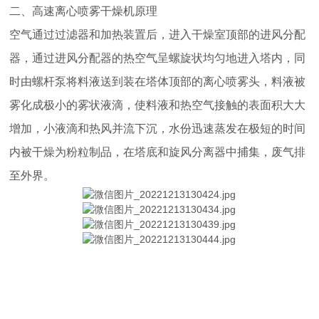
二、高速离心喷雾干燥机原理
空气通过过滤器和加热装置后，进入干燥室顶部的进风分配
器，通过进风分配器的热空气呈螺旋状均匀地进入塔内，同
时由螺杆泵将料液送到装在塔体顶部的离心喷雾头，料液被
雾化成极小的雾状液滴，使料液和热空气接触的表面积大大
增加，小液滴和热风并流下沉，水份迅速蒸发在极短的时间
内被干燥为粉粒制品，在塔底和旋风分离器中捕集，废气排
至外界。