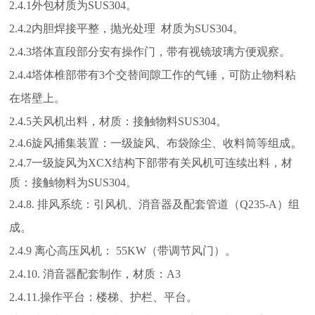
2.4.1外包材质为SUS304。
2.4.2内胆焊接平整，抛光处理 材质为SUS304
。
2.4.3塔体直段部分安有操作门，带有视镜玻璃方便观察。
2.4.4塔体椎部带有3个交替间隙工作的气锤，可防止物料粘
在塔壁上。
2.4.5关风机出料，材质：接触物料SUS304。
。
2.4.6旋风捕集装置：一级旋风、布袋除尘、收料筒等组成
2.4.7
一级旋风为
XCX
结构下部带有关风机可连续出料，材
质：接触物料为
SUS304
。
2.4.8. 排风系统：引风机、消音器及配套管道（Q235-A）组
成。
2.4.9
离心高压风机：
55KW
（带调节风门）。
2.4.10.
消音器配套制作，材质：
A3
2.4.11.
操作平台：楼梯、护栏、平台。