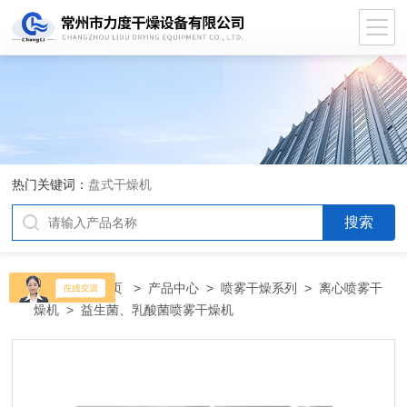
热门关键词：
盘式干燥机
当前位置：
首页
>
产品中心
>
喷雾干燥系列
>
离心喷雾干
燥机
> 益生菌、乳酸菌喷雾干燥机