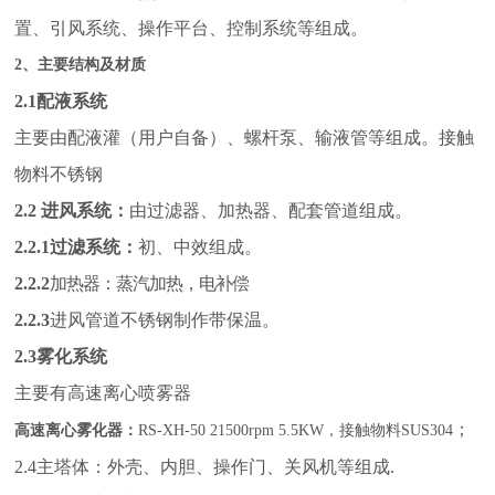
置、引风系统、操作平台、控制系统等组成。
2
、主要结构及材质
2.1
配液系统
主要由配液灌（用户自备）、螺杆泵、输液管等组成。接触
物料不锈钢
2.2
进风系统：
由过滤器、加热器、配套管道组成。
2.2.1
过滤系统：
初、中效组成。
2.2.2
加热器：蒸汽加热，电补偿
2.2.3
进风管道不锈钢制作带保温。
2.3
雾化系统
主要有高速离心喷雾器
；
高
速
离心
雾化器：
RS-XH-50 21500rpm 5.5KW
，接触物料SUS304
2.4主塔体：外壳、内胆、操作门、关风机等组成.