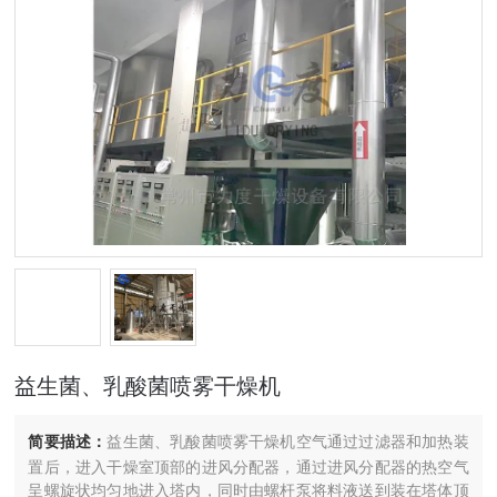
益生菌、乳酸菌喷雾干燥机
简要描述：
益生菌、乳酸菌喷雾干燥机空气通过过滤器和加热装
置后，进入干燥室顶部的进风分配器，通过进风分配器的热空气
呈螺旋状均匀地进入塔内，同时由螺杆泵将料液送到装在塔体顶