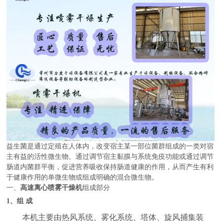
益生菌是通过定殖在人体内，改变宿主某一部位菌群组成的一类对宿
主有益的活性微生物。通过调节宿主黏膜与系统免疫功能或通过调节
肠道内菌群平衡，促进营养吸收保持肠道健康的作用，从而产生有利
于健康作用的单微生物或组成明确的混合微生物。
一、
高速离心喷雾干燥机
组成部分
1
、组 成
本机主要由热风系统、雾化系统、塔体、旋风捕集装