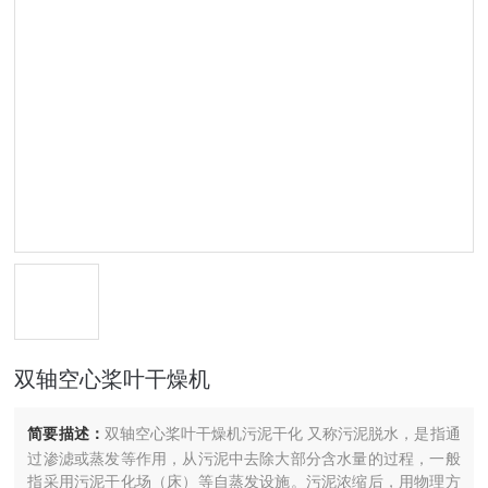
双轴空心桨叶干燥机
简要描述：
双轴空心桨叶干燥机污泥干化 又称污泥脱水，是指通
过渗滤或蒸发等作用，从污泥中去除大部分含水量的过程，一般
指采用污泥干化场（床）等自蒸发设施。污泥浓缩后，用物理方