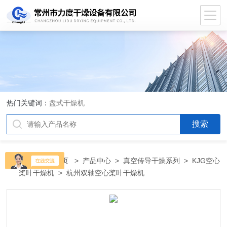
热门关键词：
盘式干燥机
当前位置：
首页
>
产品中心
>
真空传导干燥系列
>
KJG空心
桨叶干燥机
> 杭州双轴空心桨叶干燥机