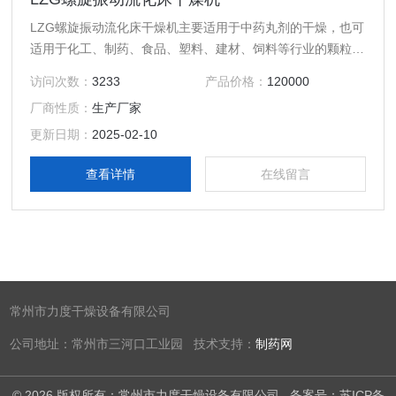
LZG螺旋振动流化床干燥机主要适用于中药丸剂的干燥，也可
适用于化工、制药、食品、塑料、建材、饲料等行业的颗粒
状、短条状、球状物料的干燥
访问次数：
3233
产品价格：
120000
厂商性质：
生产厂家
更新日期：
2025-02-10
查看详情
在线留言
常州市力度干燥设备有限公司
公司地址：常州市三河口工业园 技术支持：
制药网
© 2026 版权所有：常州市力度干燥设备有限公司
备案号：苏ICP备