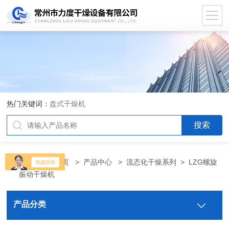
热门关键词：
盘式干燥机
当前位置：
首页
>
产品中心
>
流态化干燥系列
>
LZG螺旋
振动干燥机
产品分类